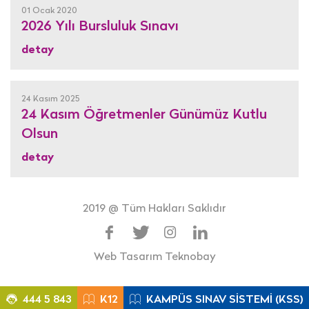
01 Ocak 2020
2026 Yılı Bursluluk Sınavı
detay
24 Kasım 2025
24 Kasım Öğretmenler Günümüz Kutlu
Olsun
detay
2019 @ Tüm Hakları Saklıdır
Web Tasarım
Teknobay
444 5 843
K12
KAMPÜS SINAV SİSTEMİ (KSS)