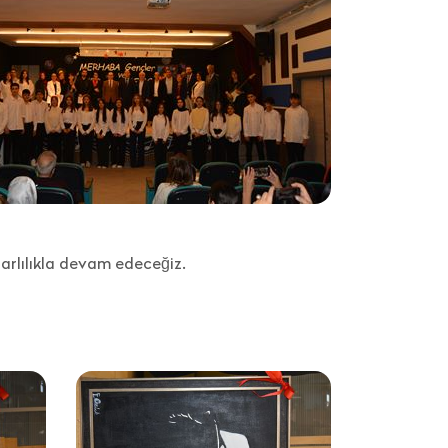
rlılıkla devam edeceğiz.