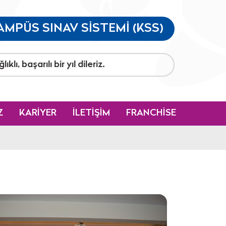
AMPÜS SINAV SİSTEMİ (KSS)
Z
KARİYER
İLETİŞİM
FRANCHİSE