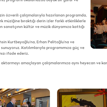
zin özverili çalışmalarıyla hazırlanan programda,
müziğine bıraktığı derin izler farklı etkinliklerle
ken sanatçının kültür ve müzik dünyamıza kattığı
hsin Kurtbeyoğlu
’na,
Erhan Pelitoğlu
’na ve
i sunuyoruz. Katılımlarıyla programımıza güç ve
ızı ifade ederiz.
 aktarmayı amaçlayan çalışmalarımıza aynı heyecan ve kara