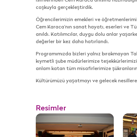
coşkuyla gerçekleştirdik.
Öğrencilerimizin emekleri ve öğretmenlerimi
Cem Karaca’nın sanat hayatı, eserleri ve Türk 
anıldı. Katılımcılar, duygu dolu anlar yaşar
değerler bir kez daha hatırlandı.
Programımızda bizleri yalnız bırakmayan
Ta
kıymetli şube müdürlerimize teşekkürlerimiz
anlam katan tüm misafirlerimize şükranlarım
Kültürümüzü yaşatmayı ve gelecek nesillere
Resimler