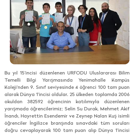
Bu yıl 15’incisi düzenlenen URFODU Uluslararası Bilim
Temelli Bilgi Yarışmasında Yenimahalle Kampüs
Koleji’nden 9. Sınıf seviyesinde 4 öğrenci 100 tam puan
alarak Dünya 1’incisi oldular. 25 ülkeden toplamda 2006
okuldan 382592 öğrencinin katılımıyla düzenlenen
yarışmada öğrencilerimiz; Selin Su Durak, Mehmet Akif
İnandı, Hayrettin Esendemir ve Zeynep Nalan Kuş isimli
öğrenciler İngilizce branşında sınavdaki tüm soruları
doğru cevaplayarak 100 tam puan alıp Dünya 1'incisi